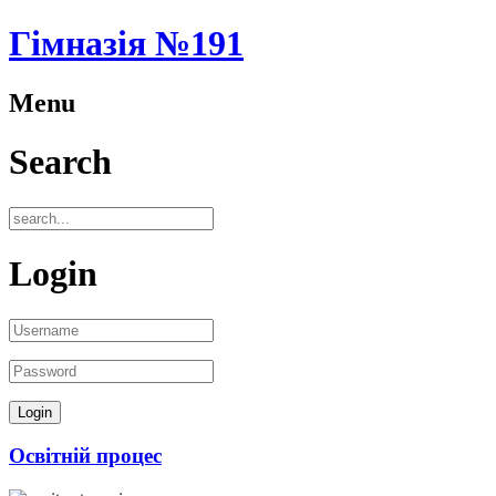
Гімназія №191
Menu
Search
Login
Освітній процес