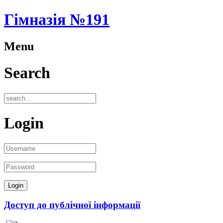
Гімназія №191
Menu
Search
Login
Доступ до публічної інформації